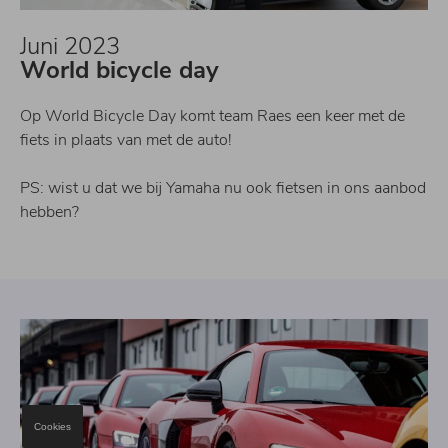
Juni 2023
World bicycle day
Op World Bicycle Day komt team Raes een keer met de
fiets in plaats van met de auto!
PS: wist u dat we bij Yamaha nu ook fietsen in ons aanbod
hebben?
Cookies