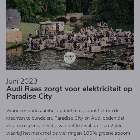
Juni 2023
Audi Raes zorgt voor elektriciteit op
Paradise City
Wanneer duurzaamheid prioriteit is, loont het om de
krachten te bundelen. Paradise City en Audi deden dat
voor een speciale editie van het festival op 1 en 2 juli,
waarbij het merk met de vier ringen 100% groene stroom