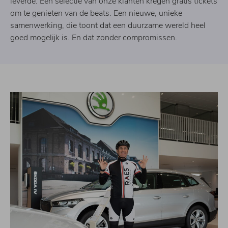
leverde. Een selectie van onze klanten kregen gratis tickets
om te genieten van de beats. Een nieuwe, unieke
samenwerking, die toont dat een duurzame wereld heel
goed mogelijk is. En dat zonder compromissen.