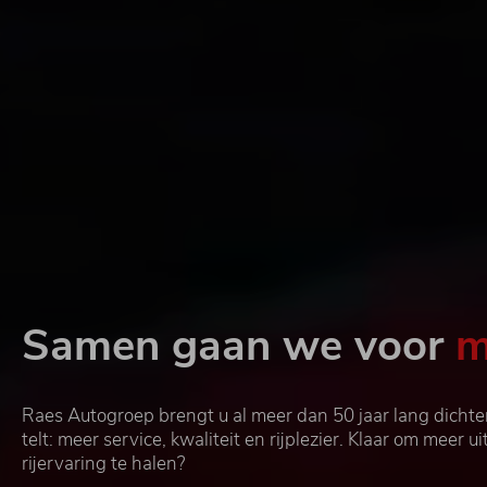
Samen gaan we voor
m
Raes Autogroep brengt u al meer dan 50 jaar lang dichter
telt: meer service, kwaliteit en rijplezier. Klaar om meer u
rijervaring te halen?