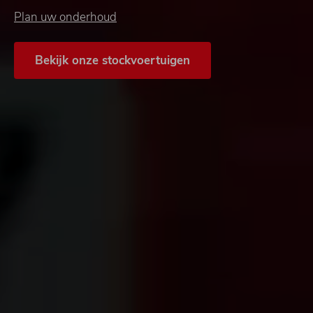
Plan uw onderhoud
Bekijk onze stockvoertuigen