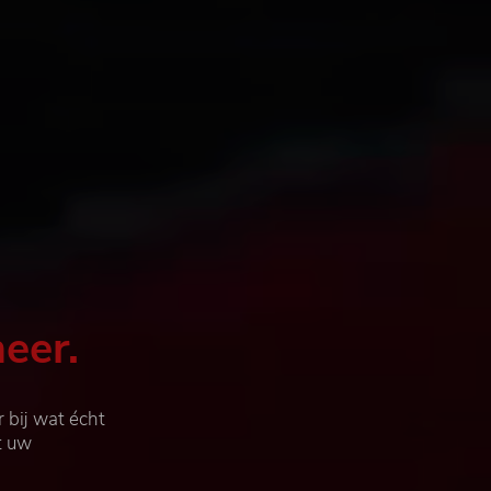
eer.
 bij wat écht
it uw