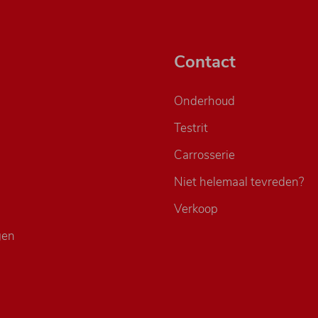
Contact
Onderhoud
Testrit
Carrosserie
Niet helemaal tevreden?
Verkoop
gen