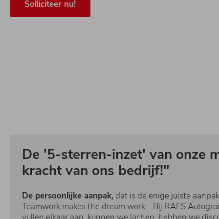
Solliciteer nu!
De '5-sterren-inzet' van onze 
kracht van ons bedrijf!"
De persoonlijke aanpak,
dat is de enige juiste aanpa
Teamwork makes the dream work... Bij RAES Autogr
vullen elkaar aan, kunnen we lachen, hebben we discu