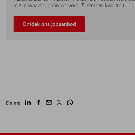
in zijn waarde, gaan we voor "5-sterren-kwaliteit".
Ontdek ons jobaanbod
LinkedIn
Facebook
Mail
Twitter
Whatsapp
Delen: