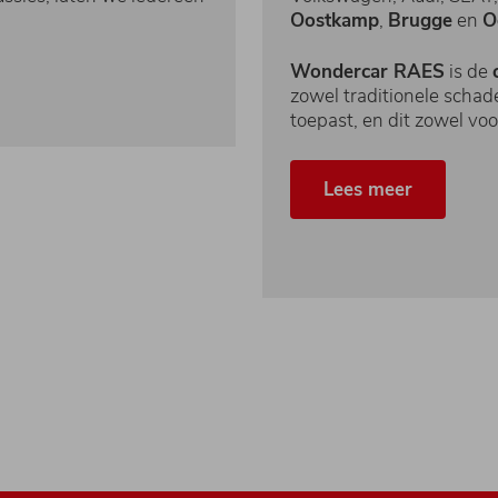
Oostkamp
,
Brugge
en
O
Wondercar RAES
is de
zowel traditionele scha
toepast, en dit zowel vo
Lees meer