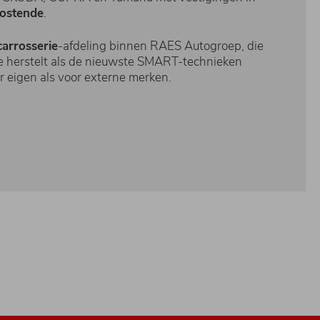
ostende
.
carrosserie
-afdeling binnen RAES Autogroep, die
de herstelt als de nieuwste SMART-technieken
or eigen als voor externe merken.