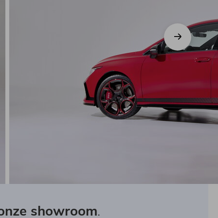
n onze showroom
.