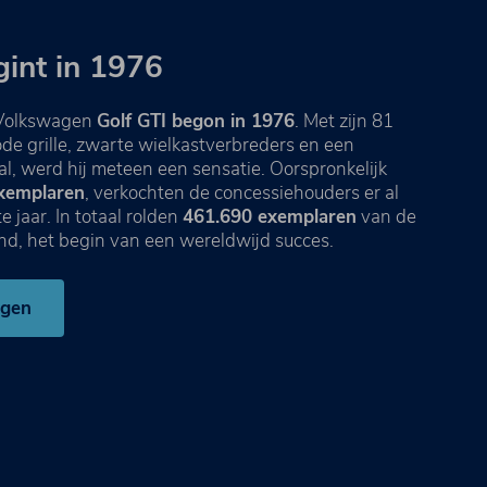
gint in 1976
 Volkswagen
Golf GTI begon in 1976
. Met zijn 81
de grille, zwarte wielkastverbreders en een
al, werd hij meteen een sensatie. Oorspronkelijk
exemplaren
, verkochten de concessiehouders er al
e jaar. In totaal rolden
461.690 exemplaren
van de
nd, het begin van een wereldwijd succes.
agen