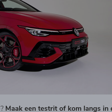
e?
Maak een testrit of kom langs i