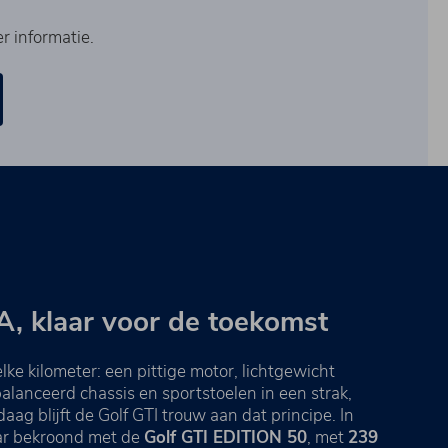
r informatie.
A, klaar voor de toekomst
lke kilometer: een pittige motor, lichtgewicht
alanceerd chassis en sportstoelen in een strak,
aag blijft de Golf GTI trouw aan dat principe. In
ar bekroond met de
Golf GTI EDITION 50
, met
239