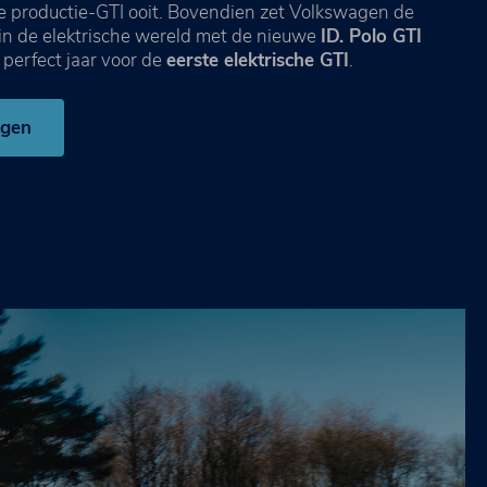
e productie-GTI ooit. Bovendien zet Volkswagen de
t in de elektrische wereld met de nieuwe
ID. Polo GTI
n perfect jaar voor de
eerste elektrische GTI
.
agen