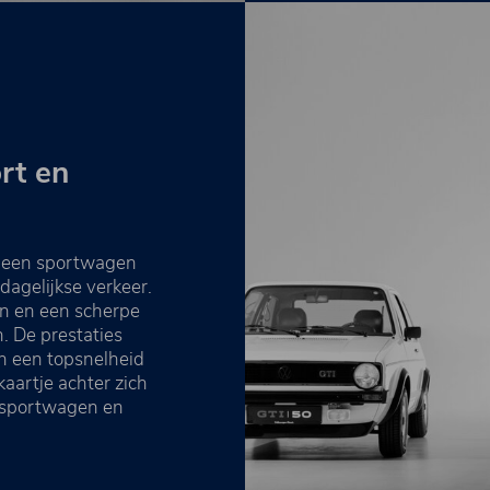
rt en
: een sportwagen
dagelijkse verkeer.
gn en een scherpe
n. De prestaties
n een topsnelheid
kaartje achter zich
e sportwagen en