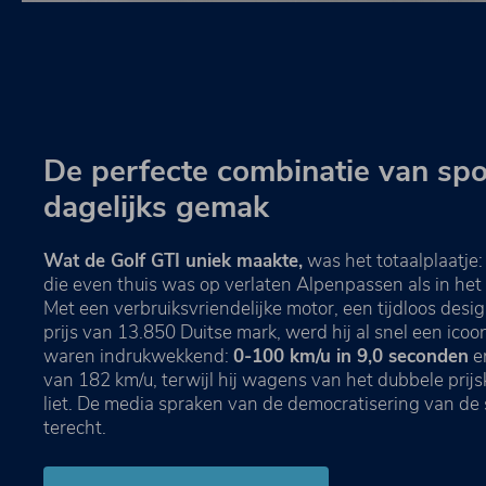
De perfecte combinatie van spo
dagelijks gemak
Wat de Golf GTI uniek maakte,
was het totaalplaatje
die even thuis was op verlaten Alpenpassen als in het 
Met een verbruiksvriendelijke motor, een tijdloos desi
prijs van 13.850 Duitse mark, werd hij al snel een icoo
waren indrukwekkend:
0-100 km/u in 9,0 seconden
e
van 182 km/u, terwijl hij wagens van het dubbele prijs
liet. De media spraken van de democratisering van d
terecht.