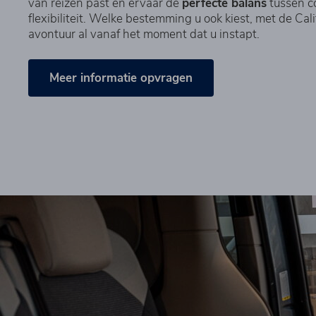
van reizen past en ervaar de
perfecte balans
tussen c
flexibiliteit. Welke bestemming u ook kiest, met de Cal
avontuur al vanaf het moment dat u instapt.
Meer informatie opvragen