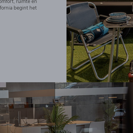
omfort, ruimte en
ifornia begint het