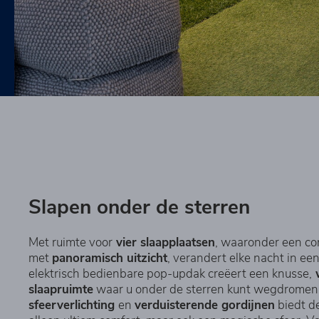
Slapen onder de sterren
Met ruimte voor
vier slaapplaatsen
, waaronder een c
met
panoramisch uitzicht
, verandert elke nacht in ee
elektrisch bedienbare pop-updak creëert een knusse,
slaapruimte
waar u onder de sterren kunt wegdromen.
sfeerverlichting
en
verduisterende gordijnen
biedt de