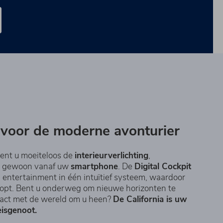
voor de moderne avonturier
ent u moeiteloos de
interieurverlichting
,
, gewoon vanaf uw
smartphone
. De
Digital Cockpit
 entertainment in één intuïtief systeem, waardoor
loopt. Bent u onderweg om nieuwe horizonten te
ontact met de wereld om u heen?
De California is uw
isgenoot.