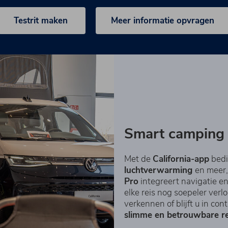
Testrit maken
Meer informatie opvragen
Smart camping 
Met de
California-app
bedi
luchtverwarming
en meer
Pro
integreert navigatie en
elke reis nog soepeler ver
verkennen of blijft u in c
slimme en betrouwbare re