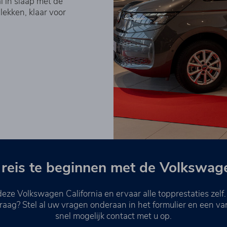
l in slaap met de
ekken, klaar voor
reis te beginnen met de Volkswage
deze Volkswagen California en ervaar alle topprestaties zelf
 vraag? Stel al uw vragen onderaan in het formulier en een v
snel mogelijk contact met u op.