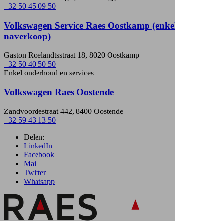
+32 50 45 09 50
Volkswagen Service Raes Oostkamp (enkel
naverkoop)
Gaston Roelandtsstraat 18, 8020 Oostkamp
+32 50 40 50 50
Enkel onderhoud en services
Volkswagen Raes Oostende
Zandvoordestraat 442, 8400 Oostende
+32 59 43 13 50
Delen:
LinkedIn
Facebook
Mail
Twitter
Whatsapp