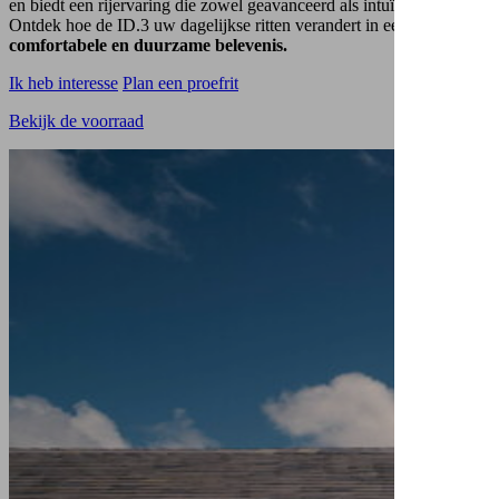
en biedt een rijervaring die zowel geavanceerd als intuïtief is.
Ontdek hoe de ID.3 uw dagelijkse ritten verandert in een
comfortabele en duurzame belevenis.
Ik heb interesse
Plan een proefrit
Bekijk de voorraad