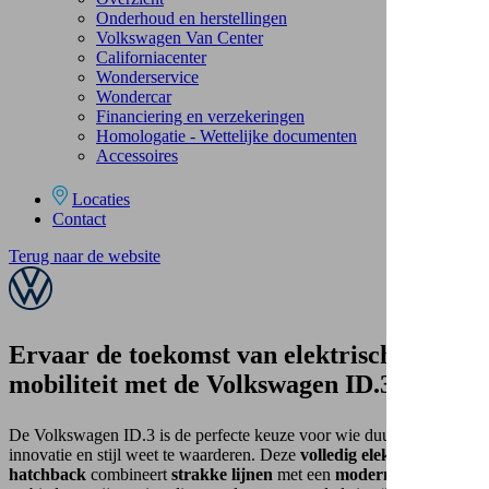
Onderhoud en herstellingen
Volkswagen Van Center
Californiacenter
Wonderservice
Wondercar
Financiering en verzekeringen
Homologatie - Wettelijke documenten
Accessoires
Locaties
Contact
Terug naar de website
Ervaar de toekomst van
elektrische
mobiliteit
met de Volkswagen ID.3
De Volkswagen ID.3 is de perfecte keuze voor wie duurzaamheid,
innovatie en stijl weet te waarderen. Deze
volledig elektrische
hatchback
combineert
strakke lijnen
met een
modern interieur