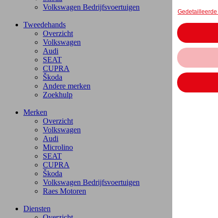
Volkswagen Bedrijfsvoertuigen
Tweedehands
Overzicht
Volkswagen
Audi
SEAT
CUPRA
Škoda
Andere merken
Zoekhulp
Merken
Overzicht
Volkswagen
Audi
Microlino
SEAT
CUPRA
Škoda
Volkswagen Bedrijfsvoertuigen
Raes Motoren
Diensten
Overzicht