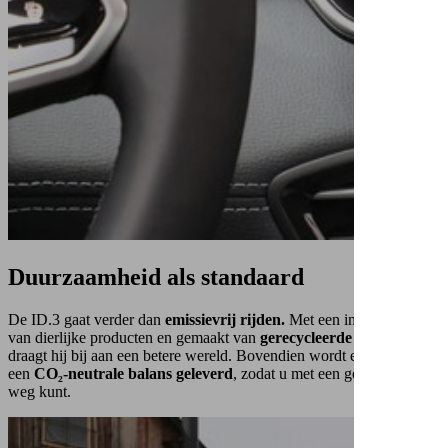
Duurzaamheid
als standaard
De ID.3 gaat verder dan
emissievrij rijden.
Met een interieur vrij
van dierlijke producten en gemaakt van
gerecycleerde materialen
draagt hij bij aan een betere wereld. Bovendien wordt elke ID.3 met
een
CO₂-neutrale balans geleverd
, zodat u met een gerust hart op
weg kunt.