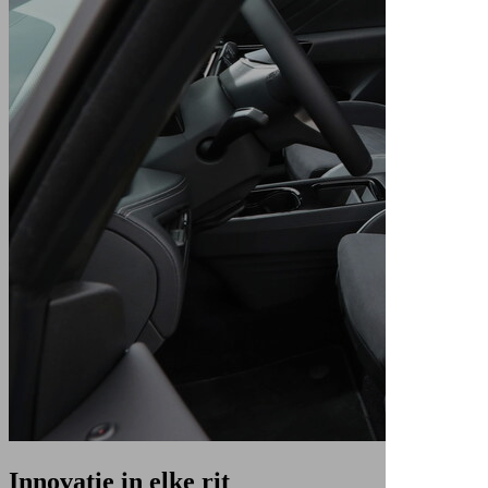
Innovatie
in elke rit