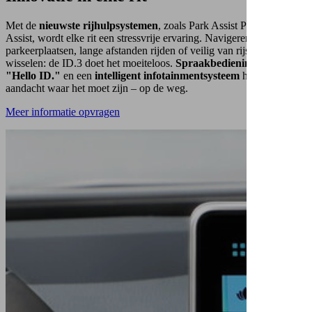
Met de
nieuwste rijhulpsystemen
, zoals Park Assist Plus en Travel
Assist, wordt elke rit een stressvrije ervaring. Navigeren in krappe
parkeerplaatsen, lange afstanden rijden of veilig van rijstrook
wisselen: de ID.3 doet het moeiteloos.
Spraakbediening met
"Hello ID."
en een
intelligent infotainmentsysteem
houden uw
aandacht waar het moet zijn – op de weg.
Meer informatie opvragen