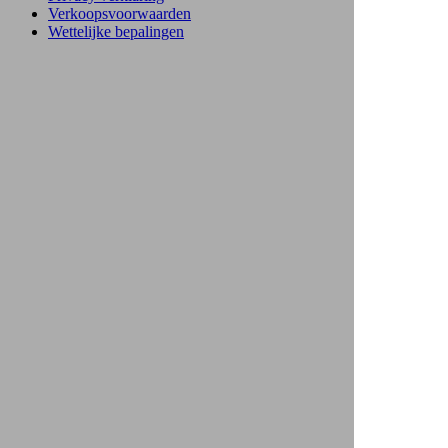
Verkoopsvoorwaarden
Wettelijke bepalingen