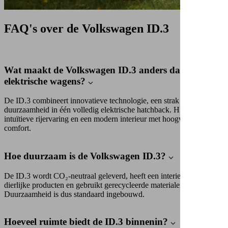
FAQ's over de Volkswagen ID.3
Wat maakt de Volkswagen ID.3 anders dan andere
elektrische wagens?
De ID.3 combineert innovatieve technologie, een strak design en
duurzaamheid in één volledig elektrische hatchback. Hij biedt een
intuïtieve rijervaring en een modern interieur met hoogwaardig
comfort.
Hoe duurzaam is de Volkswagen ID.3?
De ID.3 wordt CO₂-neutraal geleverd, heeft een interieur vrij van
dierlijke producten en gebruikt gerecycleerde materialen.
Duurzaamheid is dus standaard ingebouwd.
Hoeveel ruimte biedt de ID.3 binnenin?