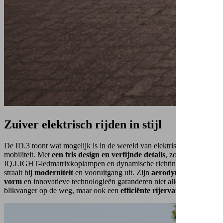
Zuiver
elektrisch
rijden
in stijl
De ID.3 toont wat mogelijk is in de wereld van elektrische
mobiliteit. Met
een fris design en verfijnde details
, zoals
IQ.LIGHT-ledmatrixkoplampen en dynamische richtingaanwijzers,
straalt hij
moderniteit
en vooruitgang uit. Zijn
aerodynamische
vorm
en innovatieve technologieën garanderen niet alleen een
blikvanger op de weg, maar ook een
efficiënte rijervaring.