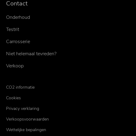
Contact
Onderhoud
Testrit
Carrosserie
Niet helemaal tevreden?
Verkoop
CO2 informatie
Cookies
Privacy verklaring
Verkoopsvoorwaarden
Wettelijke bepalingen