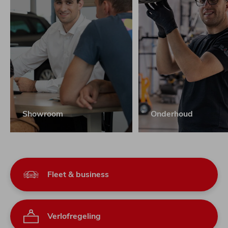
Showroom
Onderhoud
Fleet & business
Verlofregeling