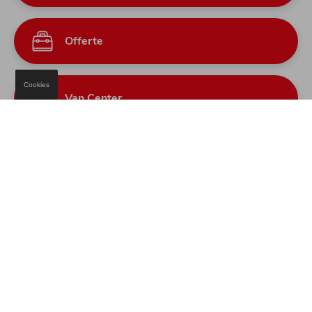
Offerte
Cookies
Van Center
Locaties
Kies een wagen
die écht bij u past